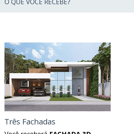
O QUE VOCÊ RECEBE?
Três Fachadas
Você receberá
FACHADA 3D,