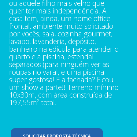
ou aquele filho mais velho que
quer ter mais independência. A
casa tem, ainda, um home office
frontal, ambiente muito solicitado
por vocês, sala, cozinha gourmet,
lavabo, lavanderia, depósito,
banheiro na edícula para atender o
quarto e a piscina, estendal
separados (para ninguém ver as
roupas no varal, e uma piscina
super gostosa! E a fachada? Ficou
um show a parte!! Terreno mínimo
10x30m, com área construída de
197,55m² total.
SOLICITAR PROPOSTA TÉCNICA