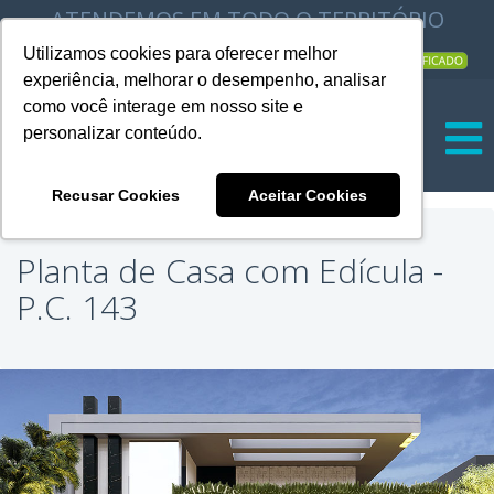
ATENDEMOS EM TODO O TERRITÓRIO
NACIONAL |
Utilizamos cookies para oferecer melhor
experiência, melhorar o desempenho, analisar
|
como você interage em nosso site e
personalizar conteúdo.
Recusar Cookies
Aceitar Cookies
Planta de Casa com Edícula -
P.C. 143