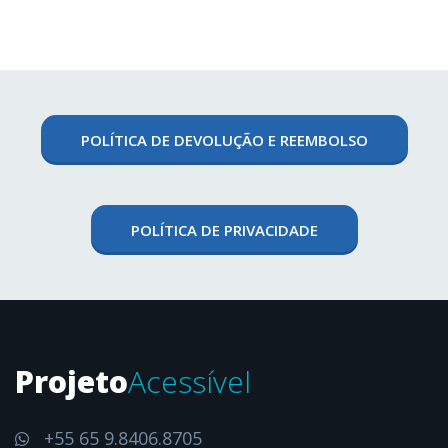
POLÍTICA DE DEVOLUÇÃO E REEMBOLSO
POLÍTICA DE PRIVACIDADE
Projeto
Acessível
+55 65 9.8406.8705