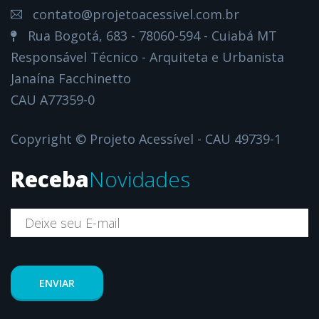
contato@projetoacessivel.com.br
Rua Bogotá, 683 - 78060-594 - Cuiabá MT
Responsável Técnico - Arquiteta e Urbanista
Janaína Facchinetto
CAU A77359-0
Copyright © Projeto Acessível - CAU 49739-1
Receba
Novidades
ENVIAR