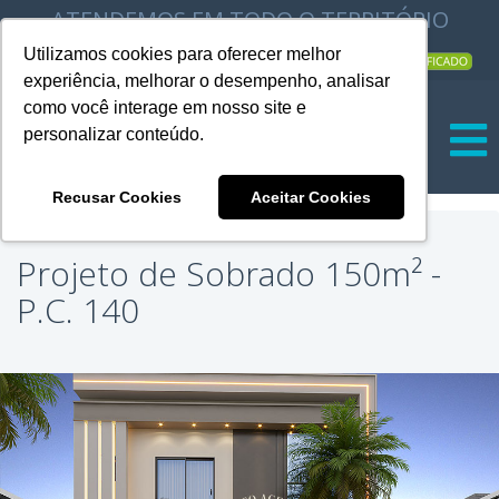
ATENDEMOS EM TODO O TERRITÓRIO
NACIONAL |
Utilizamos cookies para oferecer melhor
experiência, melhorar o desempenho, analisar
|
como você interage em nosso site e
personalizar conteúdo.
Recusar Cookies
Aceitar Cookies
Projeto de Sobrado 150m² -
P.C. 140