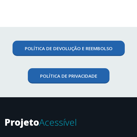
PREFEITURA/CONDOMÍNIO
POLÍTICA DE DEVOLUÇÃO E REEMBOLSO
POLÍTICA DE PRIVACIDADE
Projeto
Acessível