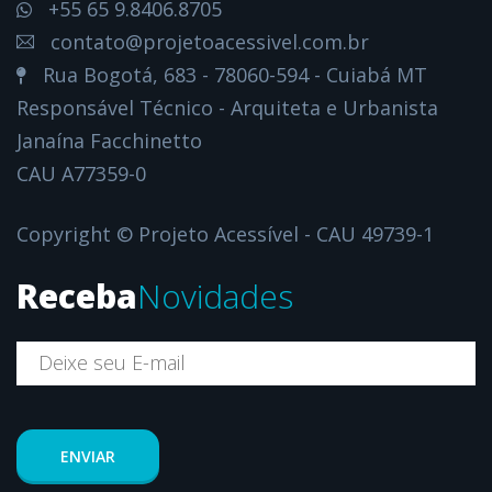
+55 65 9.8406.8705
contato@projetoacessivel.com.br
Rua Bogotá, 683 - 78060-594 - Cuiabá MT
Responsável Técnico - Arquiteta e Urbanista
Janaína Facchinetto
CAU A77359-0
Copyright © Projeto Acessível - CAU 49739-1
Receba
Novidades
ENVIAR