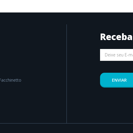
Receba
Facchinetto
ENVIAR