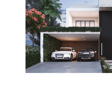
PLANTA DE SOBRADO MODERNO CO
E ESCRITÓRIO - P.C. 022
SAIBA MAIS